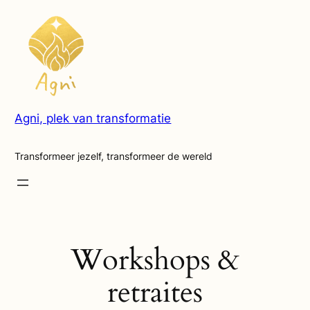
Ga
naar
de
inhoud
Agni, plek van transformatie
Transformeer jezelf, transformeer de wereld
Workshops &
retraites